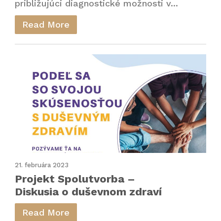
približujúci diagnostické možnosti v...
Read More
21. februára 2023
Projekt Spolutvorba –
Diskusia o duševnom zdraví
Read More