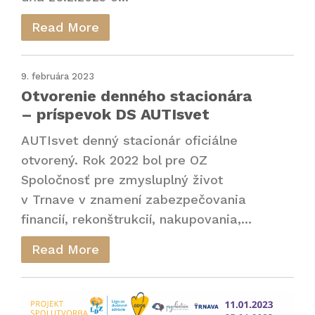
Read More
9. februára 2023
Otvorenie denného stacionára
– príspevok DS AUTIsvet
AUTIsvet denný stacionár oficiálne
otvorený. Rok 2022 bol pre OZ
Spoločnosť pre zmysluplný život
v Trnave v znamení zabezpečovania
financií, rekonštrukcií, nakupovania,...
Read More