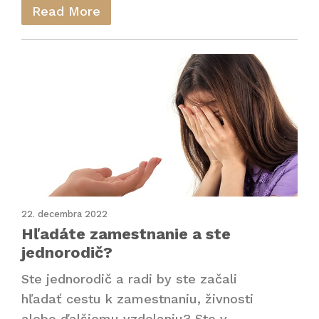
Read More
22. decembra 2022
Hľadáte zamestnanie a ste
jednorodič?
Ste jednorodič a radi by ste začali
hľadať cestu k zamestnaniu, živnosti
alebo ďalšiemu vzdelaniu? Ste v