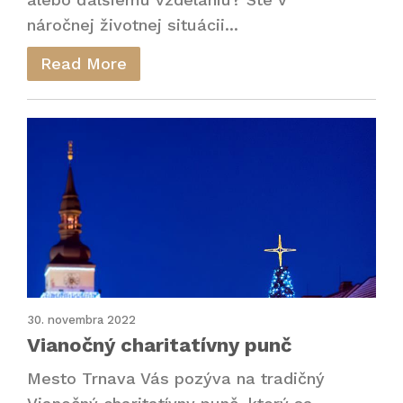
náročnej životnej situácii...
Read More
30. novembra 2022
Vianočný charitatívny punč
Mesto Trnava Vás pozýva na tradičný