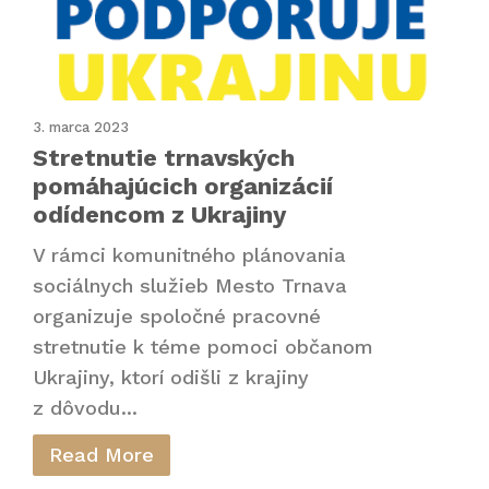
3. marca 2023
Stretnutie trnavských
pomáhajúcich organizácií
odídencom z Ukrajiny
V rámci komunitného plánovania
sociálnych služieb Mesto Trnava
organizuje spoločné pracovné
stretnutie k téme pomoci občanom
Ukrajiny, ktorí odišli z krajiny
z dôvodu...
Read More