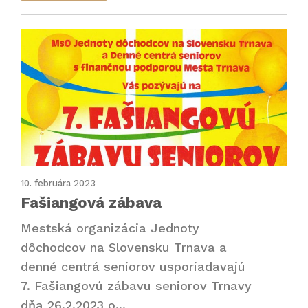
10. februára 2023
Fašiangová zábava
Mestská organizácia Jednoty
dôchodcov na Slovensku Trnava a
denné centrá seniorov usporiadavajú
7. Fašiangovú zábavu seniorov Trnavy
dňa 26.2.2023 o...