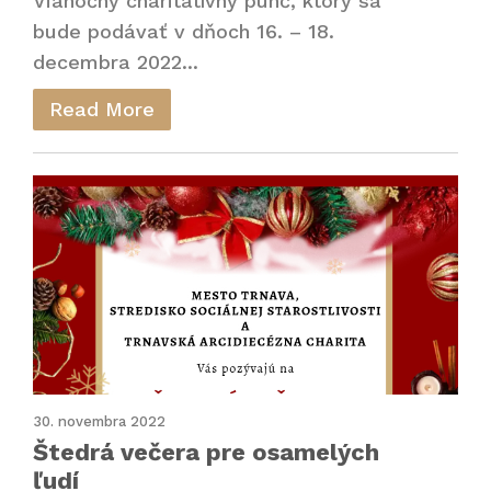
Vianočný charitatívny punč, ktorý sa
bude podávať v dňoch 16. – 18.
decembra 2022...
Read More
30. novembra 2022
Štedrá večera pre osamelých
ľudí