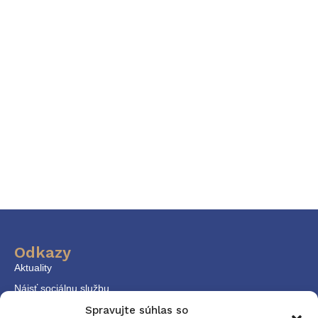
Odkazy
Aktuality
Nájsť sociálnu službu
KPSS
Spravujte súhlas so