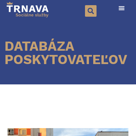
DATABÁZA
POSKYTOVATEĽOV