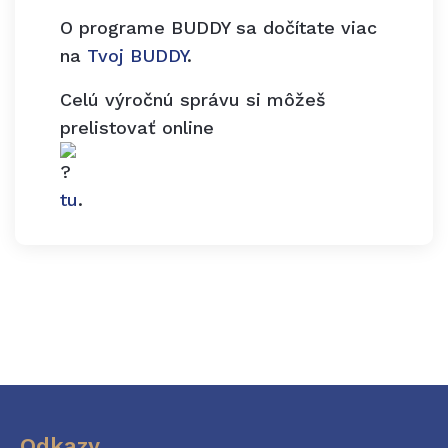
O programe BUDDY sa dočítate viac
na
Tvoj BUDDY
.
Celú výročnú správu si môžeš
prelistovať online
tu
.
Odkazy