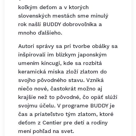
koľkým deťom a v ktorých
slovenských mestách sme minulý
rok našli BUDDY dobrovoľníka a
mnoho ďalšieho.
Autori správy sa pri tvorbe obálky sa
inšpirovali im blízkym japonským
umením kincugi, kde sa rozbitá
keramická miska zloží zlatom do
svojho pôvodného stavu. Vzniká
niečo nové, častokrát možno aj
krajšie než to pôvodné, čo opäť slúži
svojmu účelu. V programe BUDDY je
čas a priateľstvo tým zlatom, ktoré
deťom z Centier pre deti a rodiny
mení pohľad na svet.