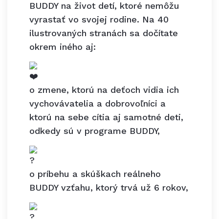
BUDDY na život detí, ktoré nemôžu
vyrastať vo svojej rodine. Na 40
ilustrovaných stranách sa dočítate
okrem iného aj:
o zmene, ktorú na deťoch vidia ich
vychovávatelia a dobrovoľníci a
ktorú na sebe cítia aj samotné deti,
odkedy sú v programe BUDDY,
o príbehu a skúškach reálneho
BUDDY vzťahu, ktorý trvá už 6 rokov,