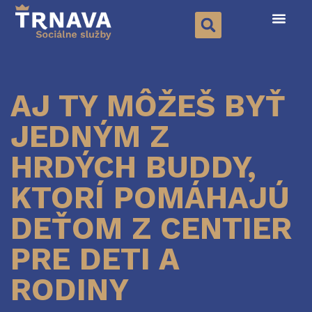
AJ TY MÔŽEŠ BYŤ
JEDNÝM Z
HRDÝCH BUDDY,
KTORÍ POMÁHAJÚ
DEŤOM Z CENTIER
PRE DETI A
RODINY