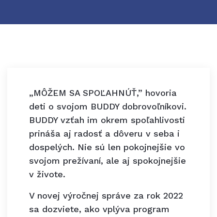
„MÔŽEM SA SPOĽAHNÚŤ,” hovoria
deti o svojom BUDDY dobrovoľníkovi.
BUDDY vzťah im okrem spoľahlivosti
prináša aj radosť a dôveru v seba i
dospelých. Nie sú len pokojnejšie vo
svojom prežívaní, ale aj spokojnejšie
v živote.
V novej výročnej správe za rok 2022
sa dozviete, ako vplýva program