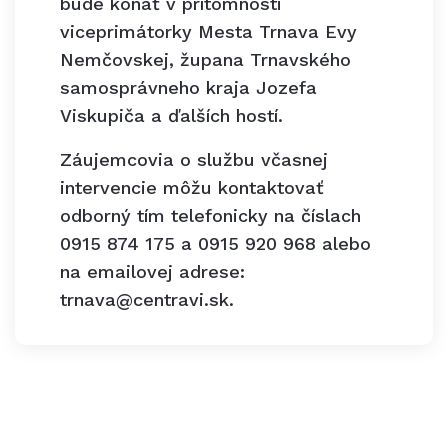
bude konať v prítomnosti
viceprimátorky Mesta Trnava Evy
Nemčovskej, župana Trnavského
samosprávneho kraja Jozefa
Viskupiča a ďalších hostí.
Záujemcovia o službu včasnej
intervencie môžu kontaktovať
odborný tím telefonicky na číslach
0915 874 175 a 0915 920 968 alebo
na emailovej adrese:
trnava@centravi.sk.