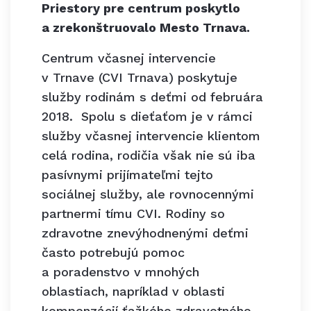
Priestory pre centrum poskytlo
a zrekonštruovalo Mesto Trnava.
Centrum včasnej intervencie
v Trnave (CVI Trnava) poskytuje
služby rodinám s deťmi od februára
2018. Spolu s dieťaťom je v rámci
služby včasnej intervencie klientom
celá rodina, rodičia však nie sú iba
pasívnymi prijímateľmi tejto
sociálnej služby, ale rovnocennými
partnermi tímu CVI. Rodiny so
zdravotne znevýhodnenými deťmi
často potrebujú pomoc
a poradenstvo v mnohých
oblastiach, napríklad v oblasti
kompenzácií ťažkého zdravotného