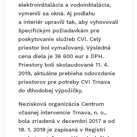
elektroinštalácia a vodoinštalácia,
vymenili sa okná. Aj podlahu
a interiér upravili tak, aby vyhovovali
špecifickým požiadavkám pre
poskytovanie služieb CVI. Celý
priestor bol vymaľovaný. Výsledná
cena diela je 36 600 eur s DPH.
Priestory boli skolaudované 11. 4.
2019, aktuálne prebieha odovzdanie
priestorov pre potreby CVI Trnava
do dlhodobej výpožičky.
Nezisková organizácia Centrum
včasnej intervencie Trnava, n. o.,
bola zriadená v decembri 2017 a od
18. 1. 2018 je zapísaná v Registri