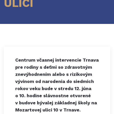
ULICI
Centrum včasnej intervencie Trnava
pre rodiny s deťmi so zdravotným
znevýhodnením alebo s rizikovým
vývinom od narodenia do siedmich
rokov veku bude v stredu 12. júna
o 10. hodine slávnostne otvorené
v budove bývalej základnej školy na
Mozartovej ulici 10 v Trnave.