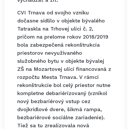
CVI Trnava od svojho vzniku
dočasne sídlilo v objekte bývalého
Tatraskla na Trhovej ulici č. 2,
pričom na prelome rokov 2018/2019
bola zabezpečená rekonštrukcia
priestorov nevyužívaného
služobného bytu v objekte bývalej
ZŠ na Mozartovej ulici financovaná z
rozpočtu Mesta Trnava. V rámci
rekonštrukcie bol celý priestor nutne
kompletne debariérizovaný (vznikol
nový bezbariérový vstup cez
dvojkrídlové dvere, šikmá rampa,
bezbariérové sociálne zariadenie).
Tiež sa tu zrealizovala nová