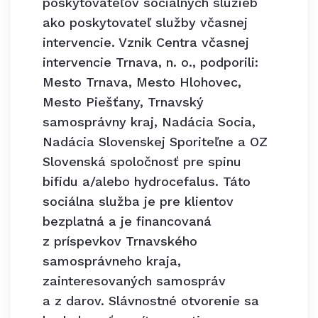
poskytovateľov sociálnych služieb
ako poskytovateľ služby včasnej
intervencie. Vznik Centra včasnej
intervencie Trnava, n. o., podporili:
Mesto Trnava, Mesto Hlohovec,
Mesto Piešťany, Trnavský
samosprávny kraj, Nadácia Socia,
Nadácia Slovenskej Sporiteľne a OZ
Slovenská spoločnosť pre spinu
bifidu a/alebo hydrocefalus. Táto
sociálna služba je pre klientov
bezplatná a je financovaná
z príspevkov Trnavského
samosprávneho kraja,
zainteresovaných samospráv
a z darov. Slávnostné otvorenie sa