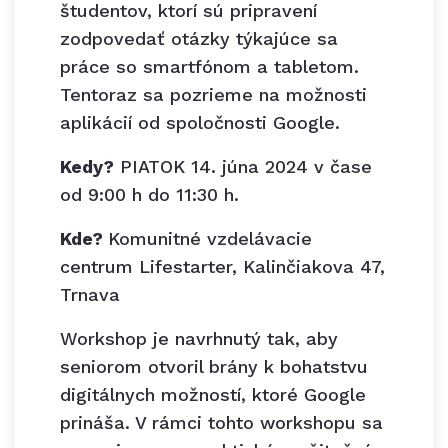
študentov, ktorí sú pripravení
zodpovedať otázky týkajúce sa
práce so smartfónom a tabletom.
Tentoraz sa pozrieme na možnosti
aplikácií od spoločnosti Google.
Kedy?
PIATOK 14. júna 2024 v čase
od 9:00 h do 11:30 h.
Kde?
Komunitné vzdelávacie
centrum Lifestarter, Kalinčiakova 47,
Trnava
Workshop je navrhnutý tak, aby
seniorom otvoril brány k bohatstvu
digitálnych možností, ktoré Google
prináša. V rámci tohto workshopu sa