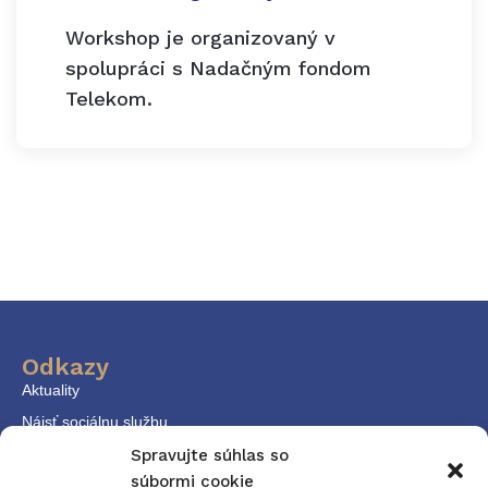
Workshop je organizovaný v
spolupráci s Nadačným fondom
Telekom.
Odkazy
Aktuality
Nájsť sociálnu službu
KPSS
Spravujte súhlas so
súbormi cookie
Dokumenty