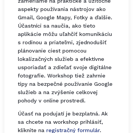
zameriame na praktické a užitočné
aspekty používania nástrojov ako
Gmail, Google Mapy, Fotky a ďalšie.
Účastníci sa naučia, ako tieto
aplikácie môžu uľahčiť komunikáciu
s rodinou a priateľmi, zjednodušiť
plánovanie ciest pomocou
lokalizačných služieb a efektívne
usporiadať a zdieľať svoje digitálne
fotografie. Workshop tiež zahrnie
tipy na bezpečné používanie Google
služieb a na zvýšenie celkovej
pohody v online prostredí.
Účasť na podujatí je bezplatná. Ak
sa chcete na workshop prihlásiť,
kliknite na
registračný formulár
.