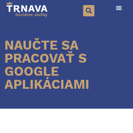
NAUČTE SA
PRACOVAŤ S
GOOGLE
APLIKÁCIAMI