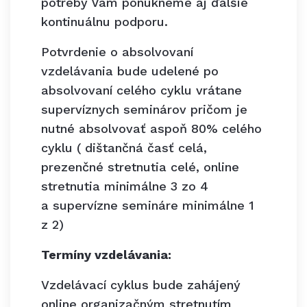
potreby Vám ponúkneme aj ďalšie
kontinuálnu podporu.
Potvrdenie o absolvovaní
vzdelávania bude udelené po
absolvovaní celého cyklu vrátane
supervíznych seminárov pričom je
nutné absolvovať aspoň 80% celého
cyklu ( dištančná časť celá,
prezenčné stretnutia celé, online
stretnutia minimálne 3 zo 4
a supervízne semináre minimálne 1
z 2)
Termíny vzdelávania:
Vzdelávací cyklus bude zahájený
online organizačným stretnutím