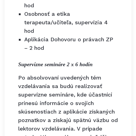
hod
Osobnosť a etika
terapeuta/učiteľa, supervízia 4
hod
Aplikácia Dohovoru o právach ZP
– 2 hod
Supervízne semináre 2 x 6 hodín
Po absolvovaní uvedených tém
vzdelávania sa budú realizovať
supervízne semináre, kde účastníci
prinesú informácie o svojich
skúsenostiach z aplikácie získaných
poznatkov a získajú spätnú väzbu od
lektorov vzdelávania. V prípade