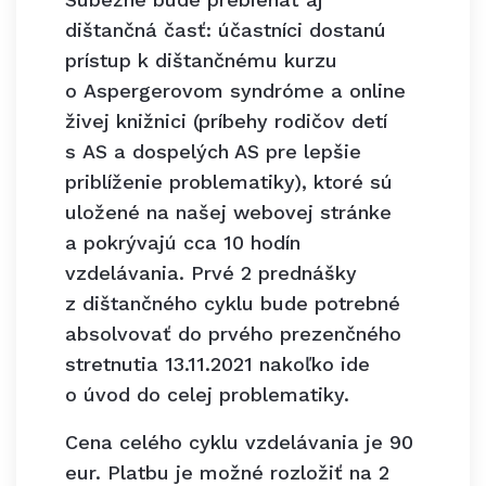
dištančná časť: účastníci dostanú
prístup k dištančnému kurzu
o Aspergerovom syndróme a online
živej knižnici (príbehy rodičov detí
s AS a dospelých AS pre lepšie
priblíženie problematiky), ktoré sú
uložené na našej webovej stránke
a pokrývajú cca 10 hodín
vzdelávania. Prvé 2 prednášky
z dištančného cyklu bude potrebné
absolvovať do prvého prezenčného
stretnutia 13.11.2021 nakoľko ide
o úvod do celej problematiky.
Cena celého cyklu vzdelávania je 90
eur. Platbu je možné rozložiť na 2