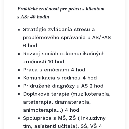
Praktické zručnosti pre prácu s klientom
s AS: 40 hodín
Stratégie zvládania stresu a
problémového správania u AS/PAS
6 hod
Rozvoj sociálno-komunikačných
zručností 10 hod
Práca s emóciami 4 hod
Komunikácia s rodinou 4 hod
Pridružené diagnózy u AS 2 hod
Doplnkové terapie (muzikoterapia,
arteterapia, dramaterapia,
animoterapia…) 4 hod
Spolupráca s MŠ, ZŠ ( inkluzívny
tím, asistenti učiteľa), SŠ, VŠ 4