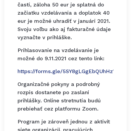
časti, záloha 50 eur je splatná do
začiatku vzdelávania a doplatok 40
eur je možné uhradiť v januári 2021.
Svoju voľbu ako aj fakturačné údaje
vyznačte v prihláške.
Prihlasovanie na vzdelávanie je
možné do 9.11.2021 cez tento link:
https://forms.gle/5SY8gLGgEbQUhHzW7
Organizačné pokyny a podrobný
rozpis dostanete po zaslaní
prihlášky. Online stretnutia budú
prebiehať cez platformu Zoom.
Program je zároveň jednou z aktivít
siete organizácií, pracujúcich