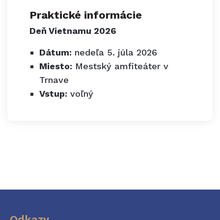
Praktické informácie
Deň Vietnamu 2026
Dátum:
nedeľa 5. júla 2026
Miesto:
Mestský amfiteáter v
Trnave
Vstup:
voľný
Odkazy