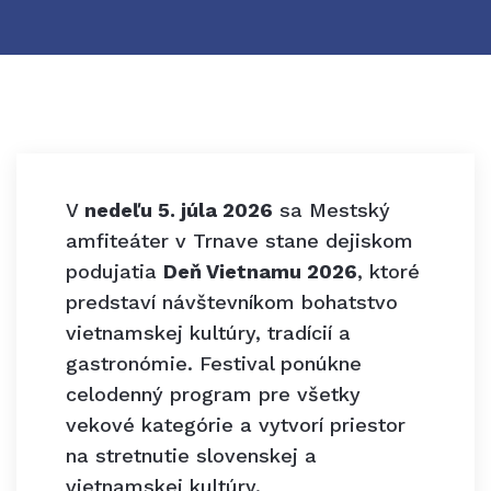
V
nedeľu 5. júla 2026
sa Mestský
amfiteáter v Trnave stane dejiskom
podujatia
Deň Vietnamu 2026
, ktoré
predstaví návštevníkom bohatstvo
vietnamskej kultúry, tradícií a
gastronómie. Festival ponúkne
celodenný program pre všetky
vekové kategórie a vytvorí priestor
na stretnutie slovenskej a
vietnamskej kultúry.