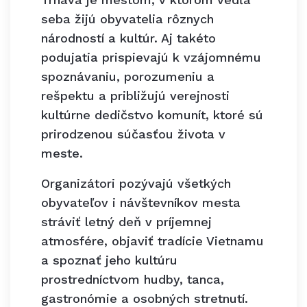
seba žijú obyvatelia rôznych
národností a kultúr. Aj takéto
podujatia prispievajú k vzájomnému
spoznávaniu, porozumeniu a
rešpektu a približujú verejnosti
kultúrne dedičstvo komunít, ktoré sú
prirodzenou súčasťou života v
meste.
Organizátori pozývajú všetkých
obyvateľov i návštevníkov mesta
stráviť letný deň v príjemnej
atmosfére, objaviť tradície Vietnamu
a spoznať jeho kultúru
prostredníctvom hudby, tanca,
gastronómie a osobných stretnutí.