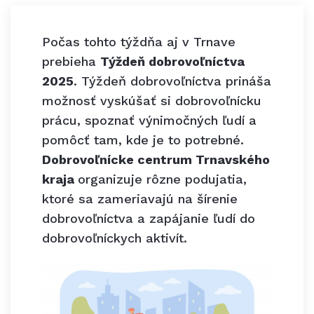
Počas tohto týždňa aj v Trnave
prebieha
Týždeň dobrovoľníctva
2025
. Týždeň dobrovoľníctva prináša
možnosť vyskúšať si dobrovoľnícku
prácu, spoznať výnimočných ľudí a
pomôcť tam, kde je to potrebné.
Dobrovoľnícke centrum Trnavského
kraja
organizuje rôzne podujatia,
ktoré sa zameriavajú na šírenie
dobrovoľníctva a zapájanie ľudí do
dobrovoľníckych aktivít.