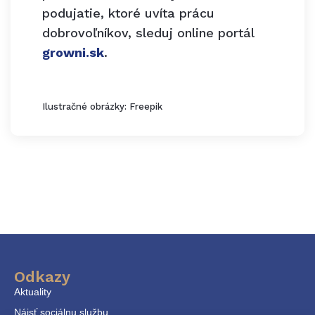
podujatie, ktoré uvíta prácu
dobrovoľníkov, sleduj online portál
growni.sk
.
Ilustračné obrázky: Freepik
Odkazy
Aktuality
Nájsť sociálnu službu