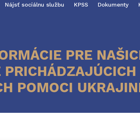
Nájsť sociálnu službu
KPSS
Dokumenty
FORMÁCIE PRE NAŠI
E PRICHÁDZAJÚCICH
CH POMOCI UKRAJIN