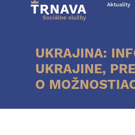
Aktuality
UKRAJINA: IN
UKRAJINE, PR
O MOŽNOSTIA