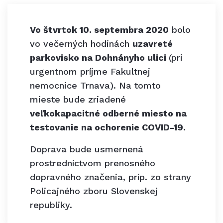
Vo štvrtok 10. septembra 2020
bolo
vo večerných hodinách
uzavreté
parkovisko na Dohnányho ulici
(pri
urgentnom príjme Fakultnej
nemocnice Trnava). Na tomto
mieste bude zriadené
veľkokapacitné odberné miesto na
testovanie na ochorenie COVID-19.
Doprava bude usmernená
prostredníctvom prenosného
dopravného značenia, príp. zo strany
Policajného zboru Slovenskej
republiky.