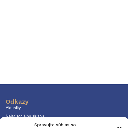
Odkazy
Aktuality
Nájsť sociálnu službu
KPSS
Spravujte súhlas so