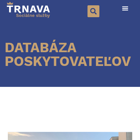
DATABÁZA
POSKYTOVATEĽOV