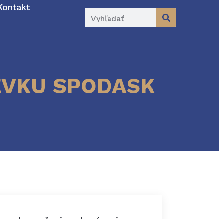
Kontakt
EVKU SPODASK