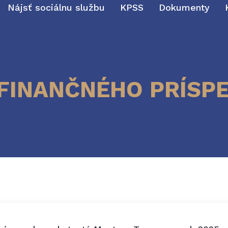
Nájsť sociálnu službu
KPSS
Dokumenty
FINANČNÉHO PRÍSP