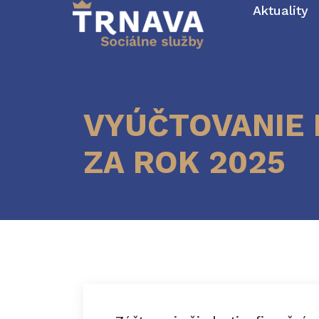
Aktuality
VYÚČTOVANIE 
ZA ROK 2025