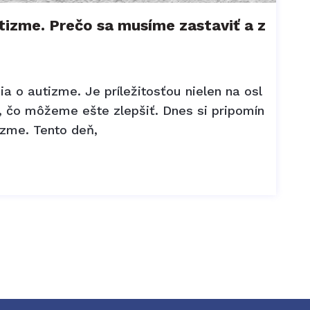
izme. Prečo sa musíme zastaviť a z
 o autizme. Je príležitosťou nielen na osl
o, čo môžeme ešte zlepšiť. Dnes si pripomín
zme. Tento deň,