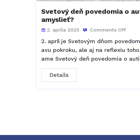
Svetový deň povedomia o aut
amyslieť?
2. apríla 2025
Comments Off
2. apríl je Svetovým dňom povedomia
avu pokroku, ale aj na reflexiu toh
ame Svetový deň povedomia o auti
Details