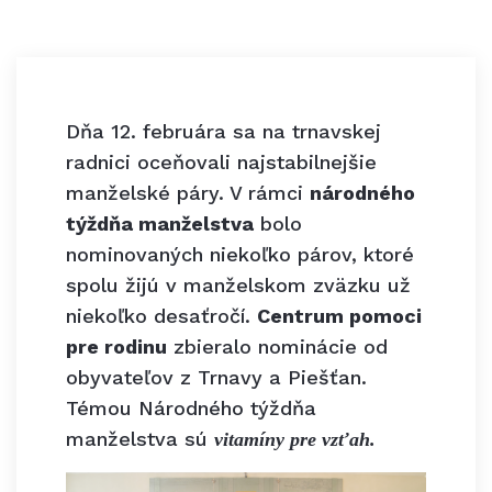
Dňa 12. februára sa na trnavskej
radnici oceňovali najstabilnejšie
manželské páry. V rámci
národného
týždňa manželstva
bolo
nominovaných niekoľko párov, ktoré
spolu žijú v manželskom zväzku už
niekoľko desaťročí.
Centrum pomoci
pre rodinu
zbieralo nominácie od
obyvateľov z Trnavy a Piešťan.
Témou Národného týždňa
manželstva sú
vitamíny pre vzťah.