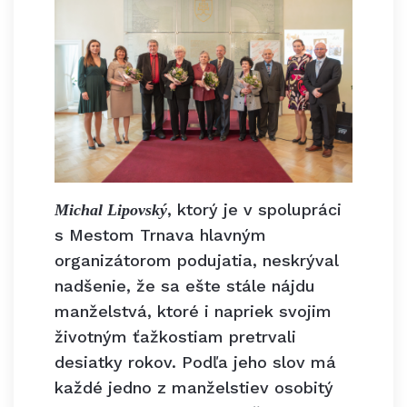
, ktorý je v spolupráci
Michal Lipovský
s Mestom Trnava hlavným
organizátorom podujatia, neskrýval
nadšenie, že sa ešte stále nájdu
manželstvá, ktoré i napriek svojim
životným ťažkostiam pretrvali
desiatky rokov. Podľa jeho slov má
každé jedno z manželstiev osobitý