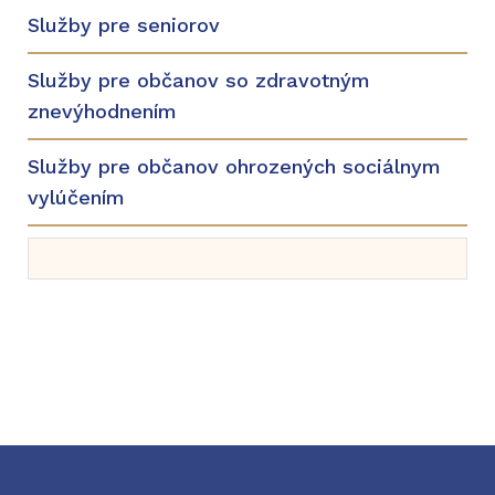
Služby pre seniorov
Služby pre občanov so zdravotným
znevýhodnením
Služby pre občanov ohrozených sociálnym
vylúčením