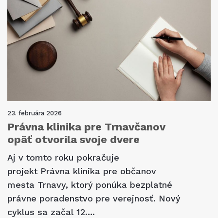
23. februára 2026
Právna klinika pre Trnavčanov
opäť otvorila svoje dvere
Aj v tomto roku pokračuje
projekt Právna klinika pre občanov
mesta Trnavy, ktorý ponúka bezplatné
právne poradenstvo pre verejnosť. Nový
cyklus sa začal 12….