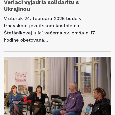
Veriaci vyjadria solidaritu s
Ukrajinou
V utorok 24. februára 2026 bude v
trnavskom jezuitskom kostole na
Štefánikovej ulici večerná sv. omša o 17.
hodine obetovaná…