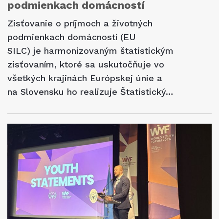
podmienkach domácností
Zisťovanie o príjmoch a životných
podmienkach domácností (EU
SILC) je harmonizovaným štatistickým
zisťovaním, ktoré sa uskutočňuje vo
všetkých krajinách Európskej únie a
na Slovensku ho realizuje Štatistický…