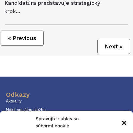
Kandidatúra predstavuje strategický
krok…
« Previous
Next »
Odkazy
Aktuality
Nájsť sociálnu službu
KPSS
Spravujte súhlas so
súbormi cookie
Dokumenty